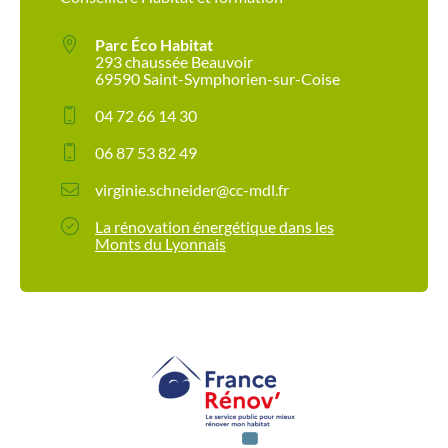
Parc Éco Habitat
293 chaussée Beauvoir
69590 Saint-Symphorien-sur-Coise
04 72 66 14 30
06 87 53 82 49
virginie.schneider@cc-mdl.fr
La rénovation énergétique dans les
Monts du Lyonnais