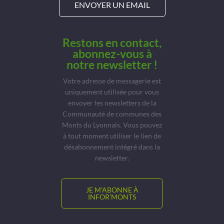
ENVOYER UN EMAIL
Restons en contact,
abonnez-vous à
notre newsletter !
Votre adresse de messagerie est
uniquement utilisée pour vous
envoyer les newsletters de la
Communauté de communes des
Monts du Lyonnais. Vous pouvez
à tout moment utiliser le lien de
désabonnement intégré dans la
newsletter.
JE M’ABONNE À
INFOR’MONTS