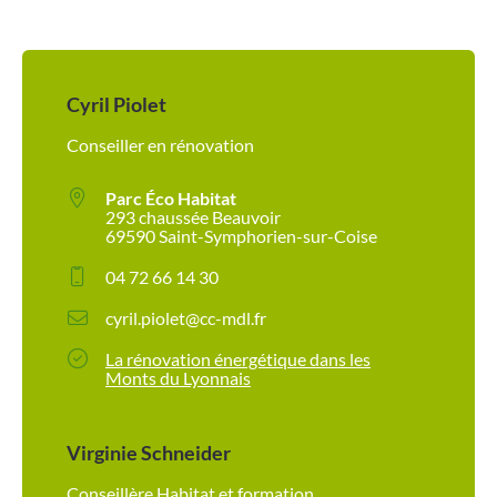
Cyril Piolet
Conseiller en rénovation
Parc Éco Habitat
293 chaussée Beauvoir
69590 Saint-Symphorien-sur-Coise
04 72 66 14 30
cyril.piolet@cc-mdl.fr
La rénovation énergétique dans les
Monts du Lyonnais
Virginie Schneider
Conseillère Habitat et formation