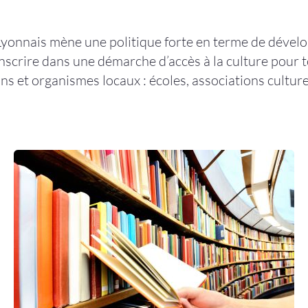
nais mène une politique forte en terme de développ
’inscrire dans une démarche d’accès à la culture pour 
ons et organismes locaux : écoles, associations cultur