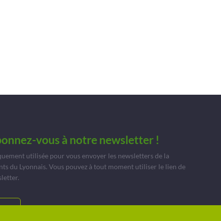
bonnez-vous à notre newsletter !
quement utilisée pour vous envoyer les newsletters de la
du Lyonnais. Vous pouvez à tout moment utiliser le lien de
letter.
TS