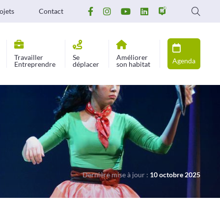
ojets
Contact
Travailler
Se
Améliorer
Agenda
Entreprendre
déplacer
son habitat
Dernière mise à jour :
10 octobre 2025