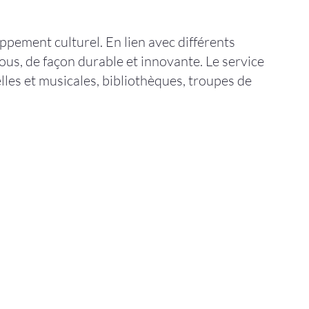
ement culturel. En lien avec différents
tous, de façon durable et innovante. Le service
elles et musicales, bibliothèques, troupes de