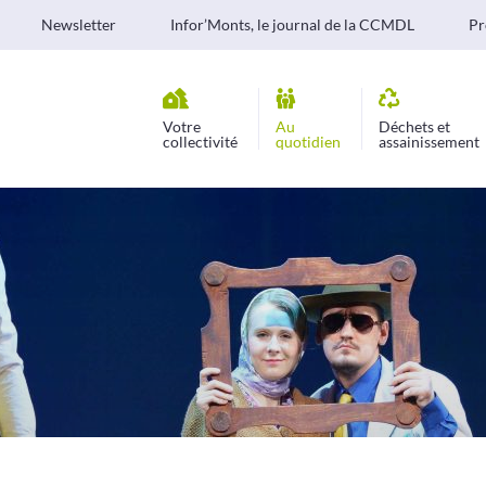
Newsletter
Infor’Monts, le journal de la CCMDL
Pr
Votre
Au
Déchets et
collectivité
quotidien
assainissement