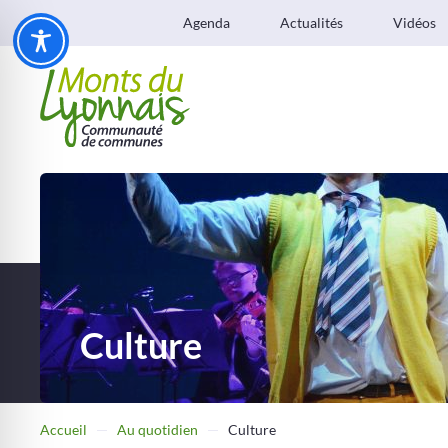
Agenda
Actualités
Vidéos
Culture
Accueil
Au quotidien
Culture