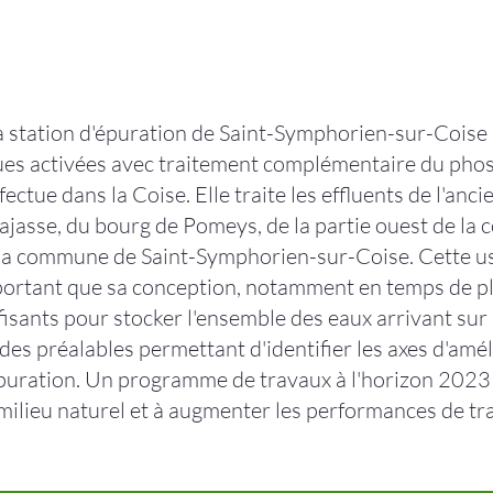
a station d'épuration de Saint-Symphorien-sur-Coise a
es activées avec traitement complémentaire du phosph
ffectue dans la Coise. Elle traite les effluents de l'an
ajasse, du bourg de Pomeys, de la partie ouest de la
la commune de Saint-Symphorien-sur-Coise. Cette usi
ortant que sa conception, notamment en temps de plu
fisants pour stocker l'ensemble des eaux arrivant sur
des préalables permettant d'identifier les axes d'amél
puration. Un programme de travaux à l'horizon 2023 a 
milieu naturel et à augmenter les performances de tr