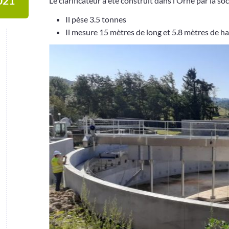
021
Le clarificateur a été construit dans l’Orne par la 
Il pèse 3.5 tonnes
Il mesure 15 mètres de long et 5.8 mètres de h