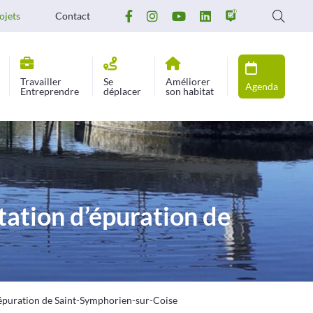
ojets
Contact
Travailler
Se
Améliorer
Agenda
Entreprendre
déplacer
son habitat
tation d’épuration de
d’épuration de Saint-Symphorien-sur-Coise