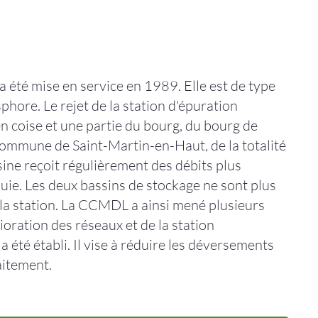
 été mise en service en 1989. Elle est de type
ore. Le rejet de la station d'épuration
cien coise et une partie du bourg, du bourg de
 commune de Saint-Martin-en-Haut, de la totalité
ne reçoit régulièrement des débits plus
ie. Les deux bassins de stockage ne sont plus
 la station. La CCMDL a ainsi mené plusieurs
ioration des réseaux et de la station
été établi. Il vise à réduire les déversements
aitement.