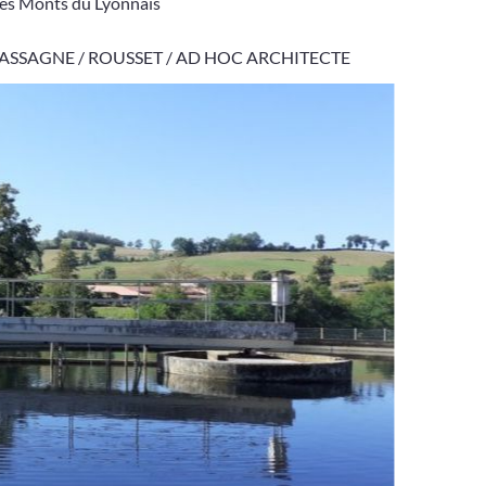
es Monts du Lyonnais
 LACASSAGNE / ROUSSET / AD HOC ARCHITECTE