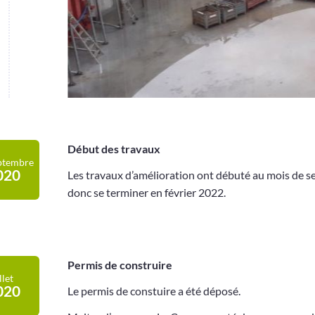
Début des travaux
ptembre
020
Les travaux d’amélioration ont débuté au mois de s
donc se terminer en février 2022.
Permis de construire
llet
020
Le permis de constuire a été déposé.