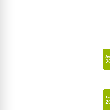
Se
2
Jui
2