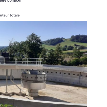
société Comeorn
auteur totale