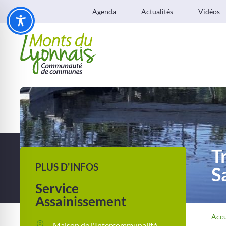
Agenda
Actualités
Vidéos
T
PLUS D'INFOS
S
Service
Assainissement
Accu
Maison de l'Intercommunalité