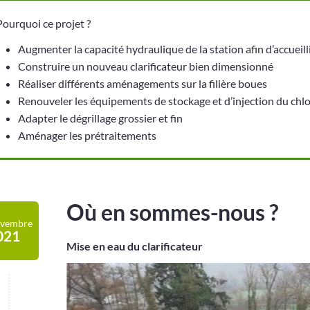
Pourquoi ce projet ?
Augmenter la capacité hydraulique de la station afin d’accueill
Construire un nouveau clarificateur bien dimensionné
Réaliser différents aménagements sur la filière boues
Renouveler les équipements de stockage et d’injection du chlo
Adapter le dégrillage grossier et fin
Aménager les prétraitements
Où en sommes-nous ?
vembre
021
Mise en eau du clarificateur