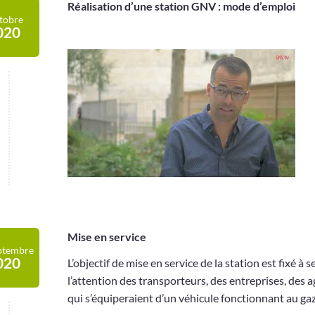
Réalisation d’une station GNV : mode d’emploi
tobre
020
Mise en service
ptembre
020
L’objectif de mise en service de la station est fixé
l’attention des transporteurs, des entreprises, des
qui s’équiperaient d’un véhicule fonctionnant au gaz