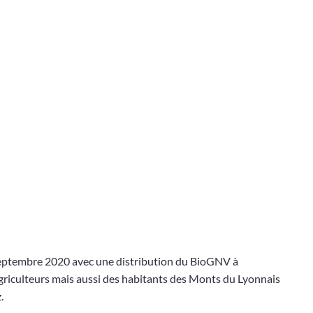
 à septembre 2020 avec une distribution du BioGNV à
 agriculteurs mais aussi des habitants des Monts du Lyonnais
.