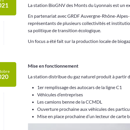
021
La station BioGNV des Monts du Lyonnais est un ex
En partenariat avec GRDF Auvergne-Rhône-Alpes-
représentants de plusieurs collectivités et institu
sa politique de transition écologique.
Un focus a été fait sur la production locale de bioga
Mise en fonctionnement
tobre
020
La station distribue du gaz naturel produit à partir
1er remplissage des autocars de la ligne C1
Véhicules d’entreprises
Les camions benne de la CCMDL
Ouverture prochaine aux véhicules des particu
Mise en place prochaine d’un lecteur de carte 