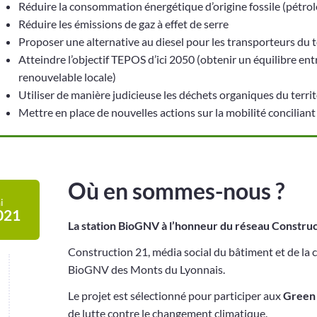
Réduire la consommation énergétique d’origine fossile (pétrol
Réduire les émissions de gaz à effet de serre
Proposer une alternative au diesel pour les transporteurs du t
Atteindre l’objectif TEPOS d’ici 2050 (obtenir un équilibre en
renouvelable locale)
Utiliser de manière judicieuse les déchets organiques du territ
Mettre en place de nouvelles actions sur la mobilité concilian
Où en sommes-nous ?
i
021
La station BioGNV à l’honneur du réseau Construc
Construction 21, média social du bâtiment et de la c
BioGNV des Monts du Lyonnais.
Le projet est sélectionné pour participer aux
Green 
de lutte contre le changement climatique.