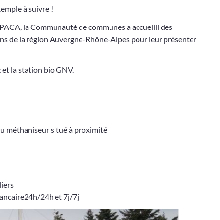
emple à suivre !
PACA, la Communauté de communes a accueilli des
tions de la région Auvergne-Rhône-Alpes pour leur présenter
z et la station bio GNV.
 du méthaniseur situé à proximité
liers
bancaire24h/24h et 7j/7j