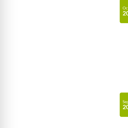
Oc
2
Se
2