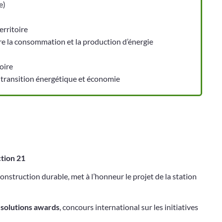
e)
erritoire
tre la consommation et la production d’énergie
oire
t transition énergétique et économie
tion 21
onstruction durable, met à l’honneur le projet de la station
solutions awards
, concours international sur les initiatives