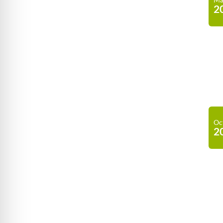
2
Oc
2