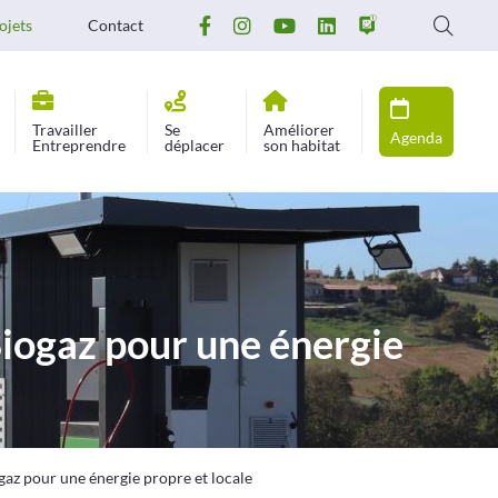
ojets
Contact
Travailler
Se
Améliorer
Agenda
Entreprendre
déplacer
son habitat
Biogaz pour une énergie
ogaz pour une énergie propre et locale