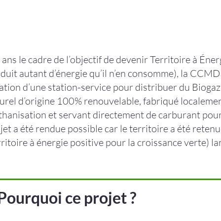
D
ans le cadre de l’objectif de devenir Territoire à Énerg
duit autant d’énergie qu’il n’en consomme), la CCMD
ation d’une station-service pour distribuer du Biogaz
urel d’origine 100% renouvelable, fabriqué localemen
hanisation et servant directement de carburant pour 
jet a été rendue possible car le territoire a été rete
rritoire à énergie positive pour la croissance verte) l
Pourquoi ce projet ?