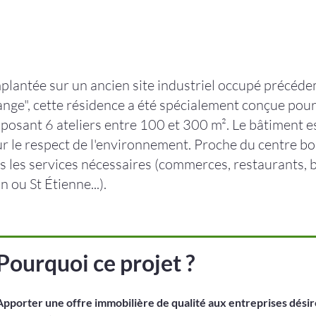
plantée sur un ancien site industriel occupé précéd
nge", cette résidence a été spécialement conçue pour l
posant 6 ateliers entre 100 et 300 m². Le bâtiment es
r le respect de l'environnement. Proche du centre bou
s les services nécessaires (commerces, restaurants, b
n ou St Étienne...).
Pourquoi ce projet ?
Apporter une offre immobilière de qualité aux entreprises désire