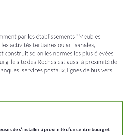
emment par les établissements "Meubles
es activités tertiaires ou artisanales,
t construit selon les normes les plus élevées
rg, le site des Roches est aussi à proximité de
anques, services postaux, lignes de bus vers
uses de s’installer à proximité d’un centre bourg et