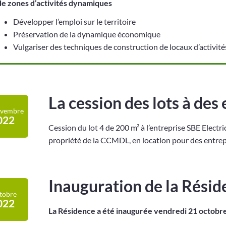
de zones d’activités dynamiques
Développer l’emploi sur le territoire
Préservation de la dynamique économique
Vulgariser des techniques de construction de locaux d’activi
La cession des lots à des
vembre
022
Cession du lot 4 de 200 m² à l’entreprise SBE Electric
propriété de la CCMDL, en location pour des entrepr
Inauguration de la Résid
tobre
022
La Résidence a été inaugurée vendredi 21 octobr