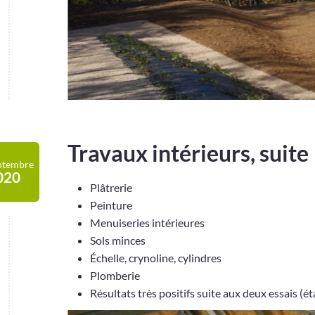
Travaux intérieurs, suite
ptembre
020
Plâtrerie
Peinture
Menuiseries intérieures
Sols minces
Échelle, crynoline, cylindres
Plomberie
Résultats très positifs suite aux deux essais (éta