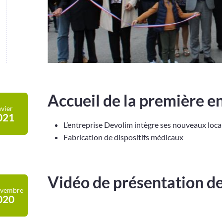
Accueil de la première e
nvier
021
L’entreprise Devolim intègre ses nouveaux loc
Fabrication de dispositifs médicaux
Vidéo de présentation de
vembre
020