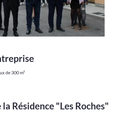
ntreprise
aux de 300 m²
 la Résidence "Les Roches"