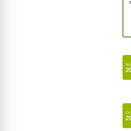
No
2
Oc
2