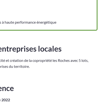
tés à haute performance énergétique
 entreprises locales
ité et création de la copropriété les Roches avec 5 lots,
ises du territoire.
ence
e 2022