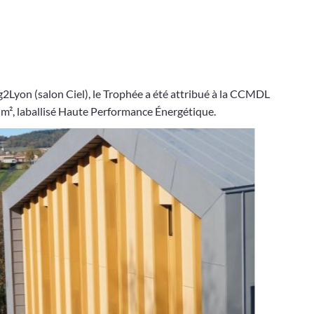
Lyon (salon Ciel), le Trophée a été attribué à la CCMDL
m², laballisé Haute Performance Énergétique.