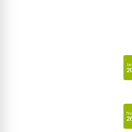
Ja
2
No
2