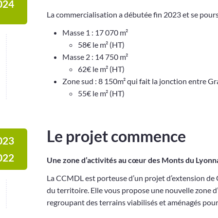
024
La commercialisation a débutée fin 2023 et se pours
Masse 1 : 17 070 m²
58€ le m² (HT)
Masse 2 : 14 750 m²
62€ le m² (HT)
Zone sud : 8 150m² qui fait la jonction entre Gr
55€ le m² (HT)
Le projet commence
023
022
Une zone d’activités au cœur des Monts du Lyonn
La CCMDL est porteuse d’un projet d’extension de G
du territoire. Elle vous propose une nouvelle zone
regroupant des terrains viabilisés et aménagés pour