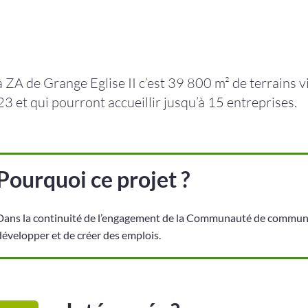
a ZA de Grange Eglise II c’est 39 800 m² de terrains
3 et qui pourront accueillir jusqu’à 15 entreprises.
Pourquoi ce projet ?
Dans la continuité de l’engagement de la Communauté de communes 
développer et de créer des emplois.