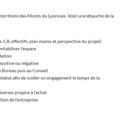
e territoire des Monts du Lyonnais. Voici une ébauche de la
e, CA, effectifs, plan masse et perspective du projet)
entabiliser l’espace
dation
positive ou négative
 au Bureau puis au Conseil
éalisé afin de sceller un engagement le temps de la
verses propice à l’achat
ation de l’entreprise