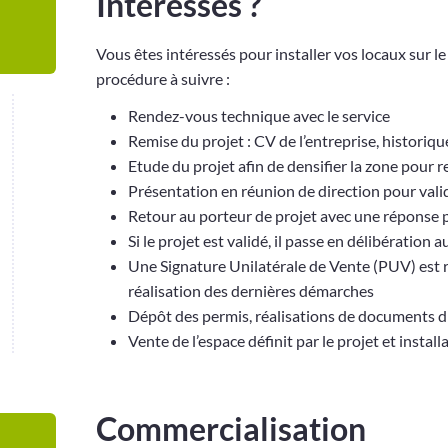
Intéressés ?
Vous êtes intéressés pour installer vos locaux sur l
procédure à suivre :
Rendez-vous technique avec le service
Remise du projet : CV de l’entreprise, historiqu
Etude du projet afin de densifier la zone pour r
Présentation en réunion de direction pour vali
Retour au porteur de projet avec une réponse 
Si le projet est validé, il passe en délibération
Une Signature Unilatérale de Vente (PUV) est r
réalisation des dernières démarches
Dépôt des permis, réalisations de documents di
Vente de l’espace définit par le projet et install
Commercialisation