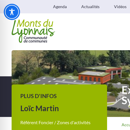
Agenda
Actualités
Vidéos
E
PLUS D'INFOS
S
Loïc Martin
Référent Foncier / Zones d'activités
Accu