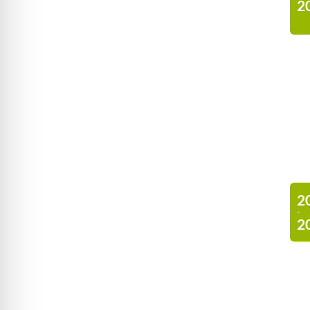
2
2
-
2