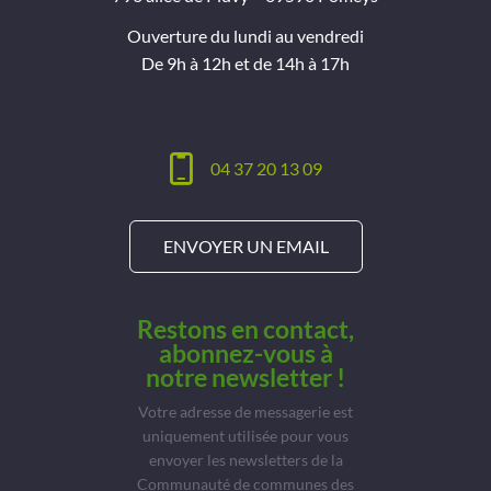
Ouverture du lundi au vendredi
De 9h à 12h et de 14h à 17h
04 37 20 13 09
ENVOYER UN EMAIL
Restons en contact,
abonnez-vous à
notre newsletter !
Votre adresse de messagerie est
uniquement utilisée pour vous
envoyer les newsletters de la
Communauté de communes des