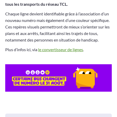
tous les transports du réseau TCL.
Projets
Chaque ligne devient identifiable grâce à l’association d’un
Contact
nouveau numéro mais également d’une couleur spécifique.
Ces repères visuels permettront de mieux s’orienter sur les
plans et aux arrêts, facilitant ainsi les trajets de tous,
notamment des personnes en situation de handicap.
Plus d’infos ici, via
le convertisseur de lignes
.