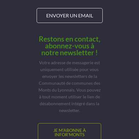
ENVOYER UN EMAIL
Restons en contact,
abonnez-vous à
notre newsletter !
Votre adresse de messagerie est
uniquement utilisée pour vous
envoyer les newsletters de la
Communauté de communes des
Monts du Lyonnais. Vous pouvez
à tout moment utiliser le lien de
désabonnement intégré dans la
newsletter.
JE M’ABONNE À
INFOR’MONTS