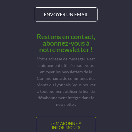
ENVOYER UN EMAIL
Restons en contact,
abonnez-vous à
notre newsletter !
Votre adresse de messagerie est
uniquement utilisée pour vous
envoyer les newsletters de la
Communauté de communes des
Monts du Lyonnais. Vous pouvez
à tout moment utiliser le lien de
désabonnement intégré dans la
newsletter.
JE M’ABONNE À
INFOR’MONTS