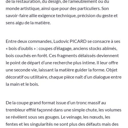
de la restauration, du design, de l’ameublement ou du
monde artistique, ainsi que pour des particuliers. Son
savoir-faire allie exigence technique, précision du geste et
sens aigu de la matière.
Entre deux commandes, Ludovic PICARD se consacre à ses
« bois d’oublis » : coupes d’élagage, anciens stocks abîmés,
bois couchés en forêt. Ces fragments délaissés deviennent
le point de départ d’une recherche plus intime. Il leur offre
une seconde vie, laissant la matière guider la forme. Objet
décoratif ou utilitaire, chaque pièce naît d’un dialogue entre
la main et le bois.
De la coupe grand format issue d’un tronc massif au
trembleur effilé façonné dans une simple chute, les volumes
se révèlent sous ses gouges. Le veinage, les nœuds, les
fentes et les singularités ne sont plus des défauts mais des