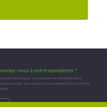
bonnez-vous à notre newsletter !
quement utilisée pour vous envoyer les newsletters de la
du Lyonnais. Vous pouvez à tout moment utiliser le lien de
letter.
TS