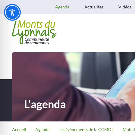
Agenda
Actualités
Vidéos
L'agenda
Accueil
Agenda
Les événements de la CCMDL
Mobili