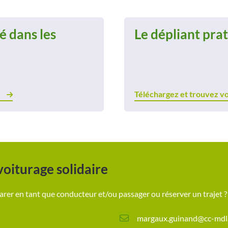
é dans les
Le dépliant pra
Téléchargez et trouvez vo
voiturage solidaire
arer en tant que conducteur et/ou passager ou réserver un trajet ?
margaux.guinand@cc-mdl.