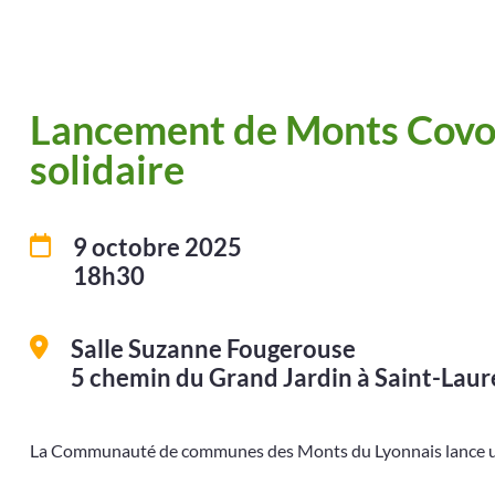
Lancement de Monts Covoit
solidaire
9 octobre 2025
18h30
Salle Suzanne Fougerouse
5 chemin du Grand Jardin à Saint-La
La Communauté de communes des Monts du Lyonnais lance un 