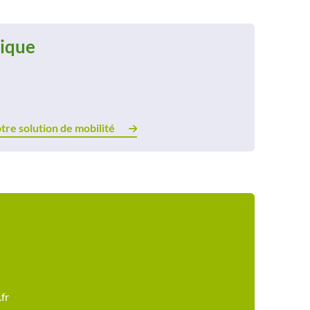
tique
tre solution de mobilité
fr