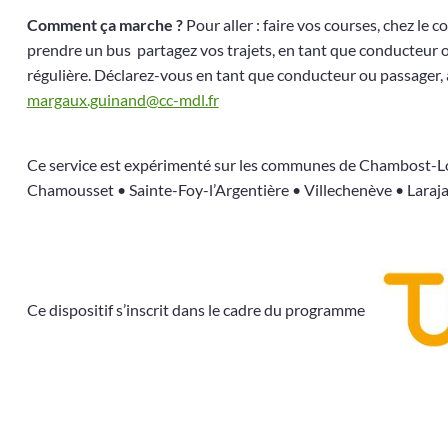
Comment ça marche ?
Pour aller : faire vos courses, chez le c
prendre un bus partagez vos trajets, en tant que conducteur o
régulière. Déclarez-vous en tant que conducteur ou passager
margaux.guinand@cc-mdl.fr
Ce service est expérimenté sur les communes de Chambost-Lo
Chamousset • Sainte-Foy-l’Argentière • Villechenève • Laraj
Ce dispositif s’inscrit dans le cadre du programme