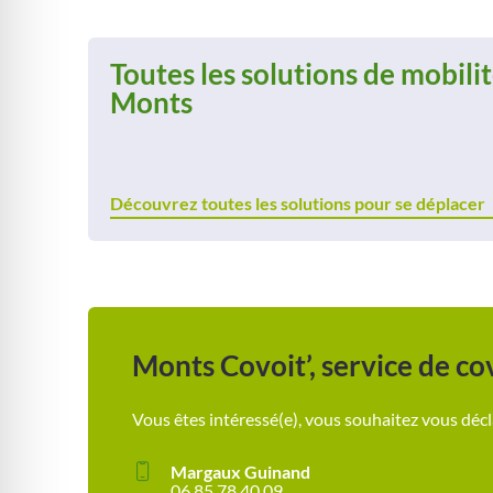
Toutes les solutions de mobilit
Monts
Découvrez toutes les solutions pour se déplacer
Monts Covoit’, service de co
Vous êtes intéressé(e), vous souhaitez vous décl
Margaux Guinand
06 85 78 40 09