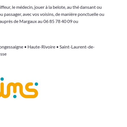
oiffeur, le médecin, jouer à la belote, au thé dansant ou
u passager, avec vos voisins, de manière ponctuelle ou
, auprès de Margaux au 06 85 78 40 09 ou
ngessaigne • Haute-Rivoire • Saint-Laurent-de-
asse