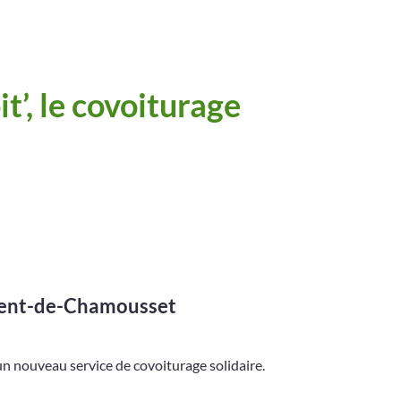
’, le covoiturage
urent-de-Chamousset
nouveau service de covoiturage solidaire.