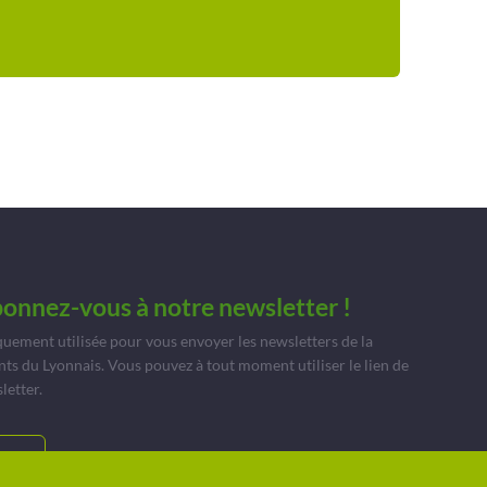
bonnez-vous à notre newsletter !
quement utilisée pour vous envoyer les newsletters de la
du Lyonnais. Vous pouvez à tout moment utiliser le lien de
letter.
TS