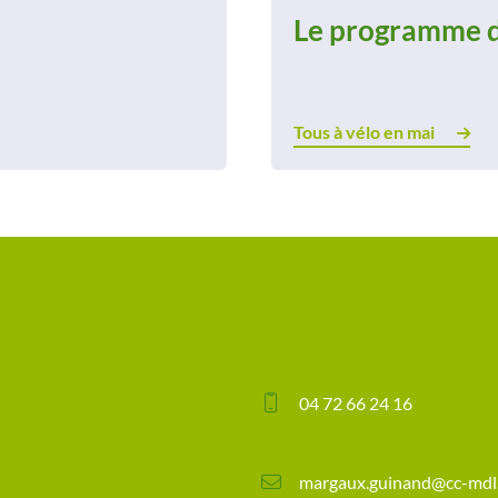
Le programme d
Tous à vélo en mai
04 72 66 24 16
margaux.guinand@cc-mdl.