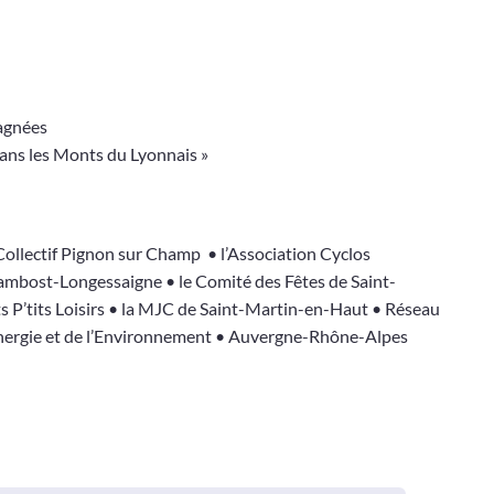
pagnées
ans les Monts du Lyonnais »
 Collectif Pignon sur Champ • l’Association Cyclos
hambost-Longessaigne • le Comité des Fêtes de Saint-
P’tits Loisirs • la MJC de Saint-Martin-en-Haut
• Réseau
Énergie et de l’Environnement • Auvergne-Rhône-Alpes