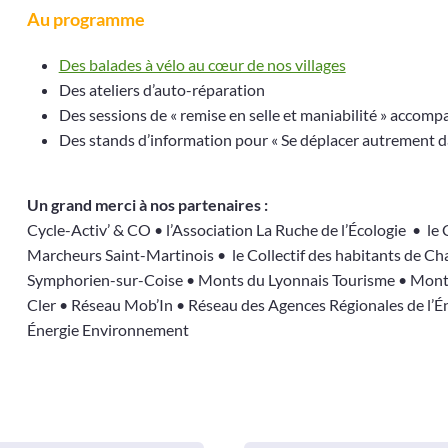
Au programme
Des balades à vélo au cœur de nos villages
Des ateliers d’auto-réparation
Des sessions de « remise en selle et maniabilité » accom
Des stands d’information pour « Se déplacer autrement d
Un grand merci à nos partenaires :
Cycle-Activ’ & CO • l’Association La Ruche de l’Écologie • le
Marcheurs Saint-Martinois • le Collectif des habitants de C
Symphorien-sur-Coise • Monts du Lyonnais Tourisme • Monts 
Cler • Réseau Mob’In • Réseau des Agences Régionales de l’
Énergie Environnement