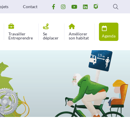
ojets
Contact
Travailler
Se
Améliorer
Agenda
Entreprendre
déplacer
son habitat