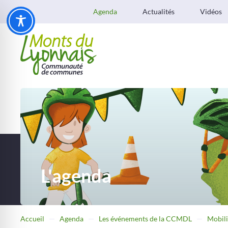
Agenda
Actualités
Vidéos
L'agenda
Accueil
Agenda
Les événements de la CCMDL
Mobili