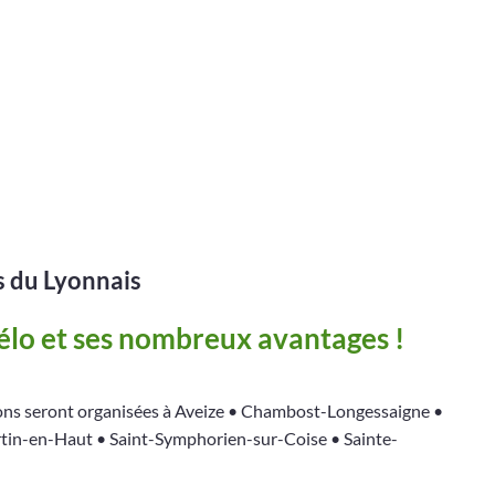
du Lyonnais
vélo et ses nombreux avantages !
ions seront organisées à Aveize • Chambost-Longessaigne •
tin-en-Haut • Saint-Symphorien-sur-Coise • Sainte-