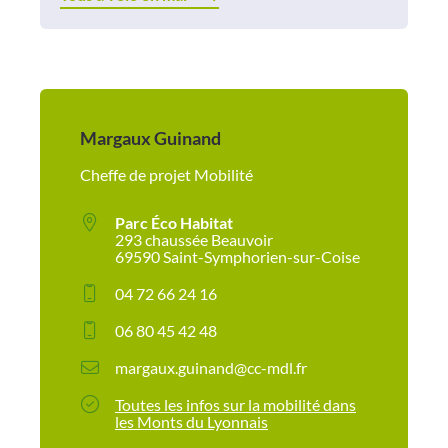
Margaux Guinand
Cheffe de projet Mobilité
Parc Éco Habitat
293 chaussée Beauvoir
69590 Saint-Symphorien-sur-Coise
04 72 66 24 16
06 80 45 42 48
margaux.guinand@cc-mdl.fr
Toutes les infos sur la mobilité dans
les Monts du Lyonnais