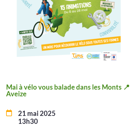
Projets
Contact
Mai à vélo vous balade dans les Monts 📍
Aveize
21 mai 2025
13h30