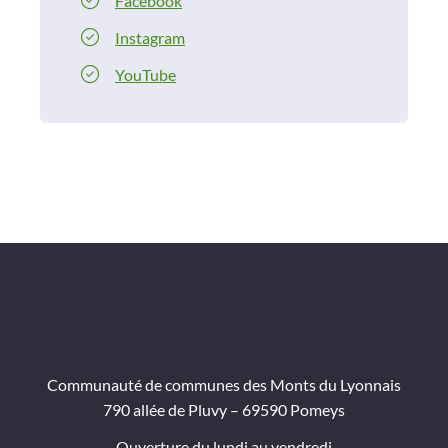
Facebook
Instagram
YouTube
Communauté de communes des Monts du Lyonnais
790 allée de Pluvy – 69590 Pomeys
Ouverture du lundi au vendredi