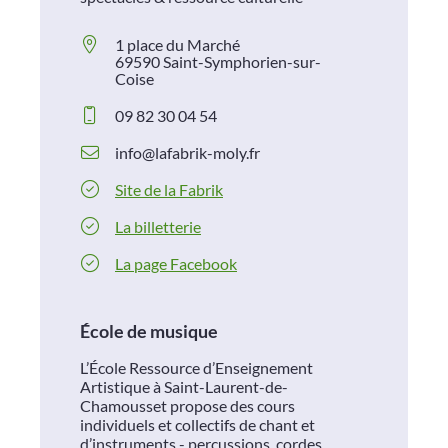
1 place du Marché
69590 Saint-Symphorien-sur-
Coise
09 82 30 04 54
info@lafabrik-moly.fr
Site de la Fabrik
La billetterie
La page Facebook
École de musique
L’École Ressource d’Enseignement
Artistique à Saint-Laurent-de-
Chamousset propose des cours
individuels et collectifs de chant et
d’instruments - percussions, cordes,