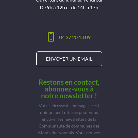
De 9h à 12h et de 14h à 17h
04 37 20 13 09
ENVOYER UN EMAIL
Restons en contact,
abonnez-vous à
notre newsletter !
Votre adresse de messagerie est
uniquement utilisée pour vous
envoyer les newsletters de la
Communauté de communes des
Monts du Lyonnais. Vous pouvez