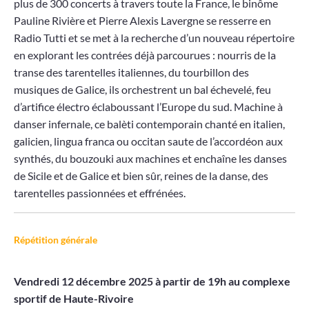
plus de 300 concerts à travers toute la France, le binôme
Pauline Rivière et Pierre Alexis Lavergne se resserre en
Radio Tutti et se met à la recherche d’un nouveau répertoire
en explorant les contrées déjà parcourues : nourris de la
transe des tarentelles italiennes, du tourbillon des
musiques de Galice, ils orchestrent un bal échevelé, feu
d’artifice électro éclaboussant l’Europe du sud. Machine à
danser infernale, ce balèti contemporain chanté en italien,
galicien, lingua franca ou occitan saute de l’accordéon aux
synthés, du bouzouki aux machines et enchaîne les danses
de Sicile et de Galice et bien sûr, reines de la danse, des
tarentelles passionnées et effrénées.
Répétition générale
Vendredi 12 décembre 2025 à partir de 19h au complexe
sportif de Haute-Rivoire