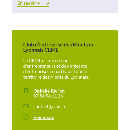
En savoir +
Club d’entreprise des Monts du
Lyonnais CEML
Le CEML est un réseau
d'entrepreneurs et de dirigeants
d'entreprises répartis sur tout le
territoire des Monts du Lyonnais.
Ophélie Rivron
07 86 56 11 26
contact@ceml.fr
Voir le site