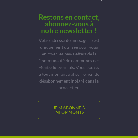
Restons en contact,
abonnez-vous à
notre newsletter !
Votre adresse de messagerie est
uniquement utilisée pour vous
envoyer les newsletters de la
Communauté de communes des
Monts du Lyonnais. Vous pouvez
à tout moment utiliser le lien de
désabonnement intégré dans la
newsletter.
JE M’ABONNE À
INFOR’MONTS