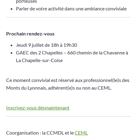
porteuses
Parler de votre activité dans une ambiance conviviale
Prochain rendez-vous
Jeudi 9 juillet de 18h à 19h30
GAEC des 2 Chapelles – 660 chemin de la Chavanne à
La Chapelle-sur-Coise
Ce moment convivial est réservé aux professionnel(le)s des
Monts du Lyonnais, adhérent(e)s ou non au CEML.
Inscrivez-vous dès
m
aintenant
Coorganisation : la CCMDL et le
CEML