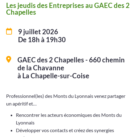
Les jeudis des Entreprises au GAEC des 2
Projets
Chapelles
Contact
9 juillet 2026
De 18h à 19h30
GAEC des 2 Chapelles - 660 chemin
de la Chavanne
à La Chapelle-sur-Coise
Professionnel(les) des Monts du Lyonnais venez partager
un apéritif et…
Rencontrer les acteurs économiques des Monts du
Lyonnais
Développer vos contacts et créez des synergies