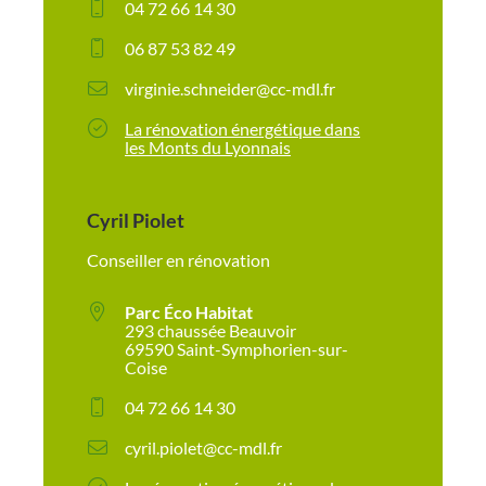
04 72 66 14 30
06 87 53 82 49
virginie.schneider@cc-mdl.fr
La rénovation énergétique dans
les Monts du Lyonnais
Cyril Piolet
Conseiller en rénovation
Parc Éco Habitat
293 chaussée Beauvoir
69590 Saint-Symphorien-sur-
Coise
04 72 66 14 30
cyril.piolet@cc-mdl.fr