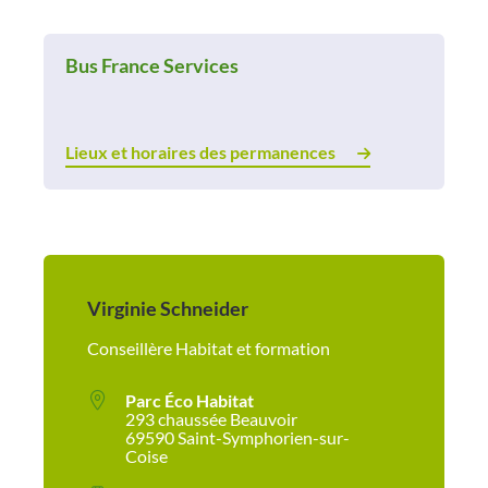
Bus France Services
Lieux et horaires des permanences
Virginie Schneider
Conseillère Habitat et formation
Parc Éco Habitat
293 chaussée Beauvoir
69590 Saint-Symphorien-sur-
Coise