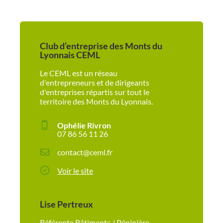
Club d’entreprise des Monts du
Lyonnais CEML
Le CEML est un réseau
d'entrepreneurs et de dirigeants
d'entreprises répartis sur tout le
territoire des Monts du Lyonnais.
Ophélie Rivron
07 86 56 11 26
contact@ceml.fr
Voir le site
Lise Pertreux
Référente Bâtiments / Pépinière