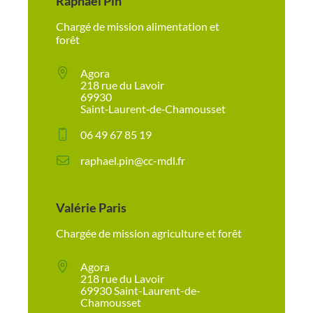
Raphaël Pin
Chargé de mission alimentation et
forêt
Agora
218 rue du Lavoir
69930
Saint‑Laurent‑de‑Chamousset
06 49 67 85 19
raphael.pin@cc-mdl.fr
Valérie Paris
Chargée de mission agriculture et forêt
Agora
218 rue du Lavoir
69930 Saint-Laurent-de-
Chamousset