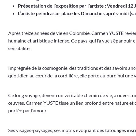
Présentation de l’exposition par l’artiste : Vendredi 12 
L’artiste peindra sur place les Dimanches après-midi (sa
Après treize années de vie en Colombie, Carmen YUSTE revie
humaine et artistique intense. Ce pays, qui l’a vue s’épanouir e
sensibilité.
Imprégnée de la cosmogonie, des traditions et des savoirs anc
quotidien au cœur de la cordillère, elle porte aujourd’hui une 
Ce long voyage, devenu un véritable chemin de vie, a ouvert un
œuvres, Carmen YUSTE tisse un lien profond entre nature et cu
portée par l’amour.
Ses visages-paysages, ses motifs évoquant des tatouages inscr