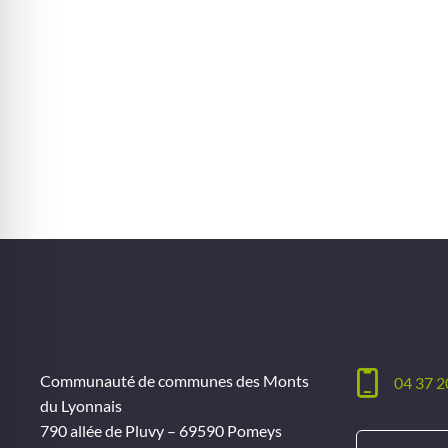
Communauté de communes des Monts
04 37 2
du Lyonnais
790 allée de Pluvy – 69590 Pomeys