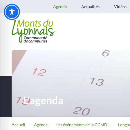
Agenda
Actualités
Vidéos
L'agenda
Accueil
Agenda
Les événements de la CCMDL
Longu