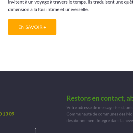
invitent à un voyage à travers le temps. Ils traduisent une qu
dimension à la fois intime et universelle.
EN SAVOIR +
Restons en contact, a
Votre adresse de messagerie est uni
0 13 09
Communauté de communes des Monts 
désabonnement intégré dans la news