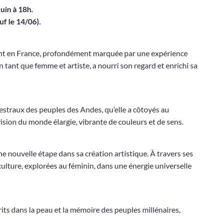
Juin à 18h.
uf le 14/06).
nt en France, profondément marquée par une expérience
n tant que femme et artiste, a nourri son regard et enrichi sa
estraux des peuples des Andes, qu’elle a côtoyés au
vision du monde élargie, vibrante de couleurs et de sens.
e nouvelle étape dans sa création artistique. À travers ses
lture, explorées au féminin, dans une énergie universelle
its dans la peau et la mémoire des peuples millénaires,