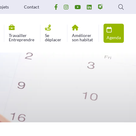
ojets
Contact
Travailler
Se
Améliorer
Agenda
Entreprendre
déplacer
son habitat