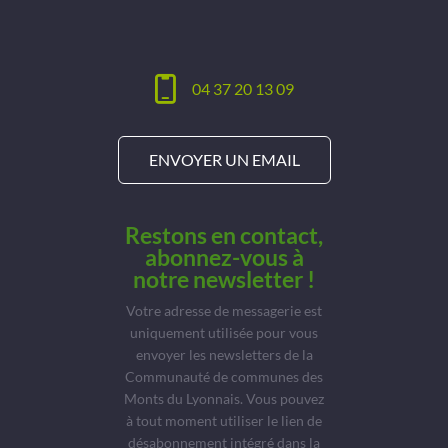
04 37 20 13 09
ENVOYER UN EMAIL
Restons en contact,
abonnez-vous à
notre newsletter !
Votre adresse de messagerie est
uniquement utilisée pour vous
envoyer les newsletters de la
Communauté de communes des
Monts du Lyonnais. Vous pouvez
à tout moment utiliser le lien de
désabonnement intégré dans la