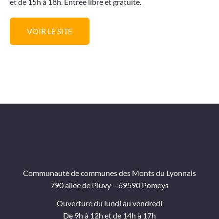
et de 15h à 18h. Entrée libre et gratuite.
VOIR LE SITE
Communauté de communes des Monts du Lyonnais
790 allée de Pluvy – 69590 Pomeys
Ouverture du lundi au vendredi
De 9h à 12h et de 14h à 17h