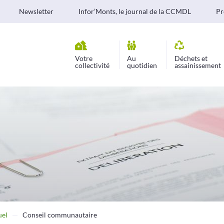
Newsletter
Infor’Monts, le journal de la CCMDL
Pr
Votre
Au
Déchets et
collectivité
quotidien
assainissement
uel
Conseil communautaire