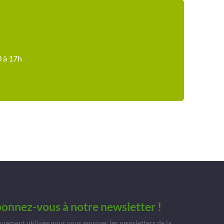
0 à 17h
bonnez-vous à notre newsletter !
quement utilisée pour vous envoyer les newsletters de la