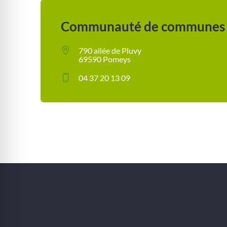
Communauté de communes d
790 allée de Pluvy
69590 Pomeys
04 37 20 13 09