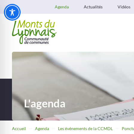
Agenda
Actualités
Vidéos
L'agenda
Accueil
Agenda
Les événements de la CCMDL
Ponct