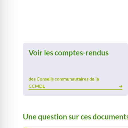
Voir les comptes-rendus
des Conseils communautaires de la
CCMDL
Une question sur ces documents