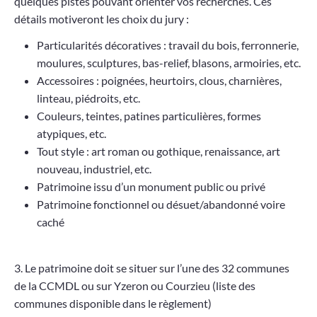
quelques pistes pouvant orienter vos recherches. Ces
détails motiveront les choix du jury :
Particularités décoratives : travail du bois, ferronnerie,
moulures, sculptures, bas-relief, blasons, armoiries, etc.
Accessoires : poignées, heurtoirs, clous, charnières,
linteau, piédroits, etc.
Couleurs, teintes, patines particulières, formes
atypiques, etc.
Tout style : art roman ou gothique, renaissance, art
nouveau, industriel, etc.
Patrimoine issu d’un monument public ou privé
Patrimoine fonctionnel ou désuet/abandonné voire
caché
3. Le patrimoine doit se situer sur l’une des 32 communes
de la CCMDL ou sur Yzeron ou Courzieu (liste des
communes disponible dans le règlement)