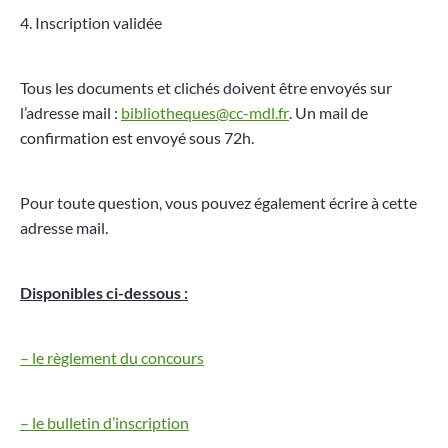
4. Inscription validée
Tous les documents et clichés doivent être envoyés sur
l’adresse mail :
bibliotheques@cc-mdl.fr
. Un mail de
confirmation est envoyé sous 72h.
Pour toute question, vous pouvez également écrire à cette
adresse mail.
Disponibles ci-dessous :
– le règlement du concours
– le bulletin d’inscription