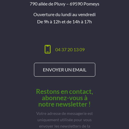
790 allée de Pluvy – 69590 Pomeys
Ouverture du lundi au vendredi
De 9h à 12h et de 14h à 17h
04 37 20 13 09
ENVOYER UN EMAIL
Restons en contact,
abonnez-vous à
notre newsletter !
Votre adresse de messagerie est
uniquement utilisée pour vous
envoyer les newsletters de la