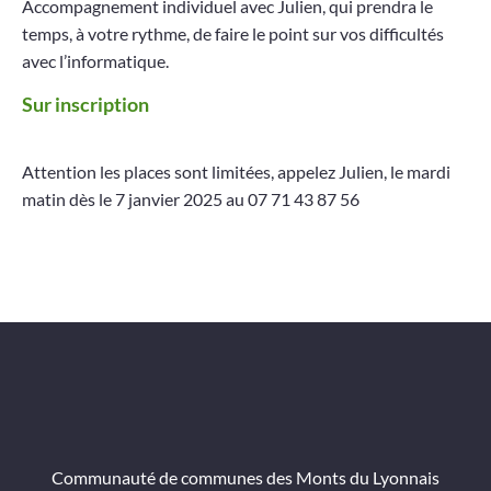
Accompagnement individuel avec Julien, qui prendra le
Projets
temps, à votre rythme, de faire le point sur vos difficultés
avec l’informatique.
Contact
Sur inscription
Attention les places sont limitées, appelez Julien, le mardi
matin dès le 7 janvier 2025 au 07 71 43 87 56
Communauté de communes des Monts du Lyonnais