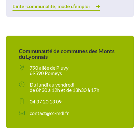
L’intercommunalité, mode d’emploi
Communauté de communes des Monts
du Lyonnais
790 allée de Pluvy
69590 Pomeys
Du lundi au vendredi
de 8h30 à 12h et de 13h30 à 17h
04 37 20 13 09
contact@cc-mdl.fr